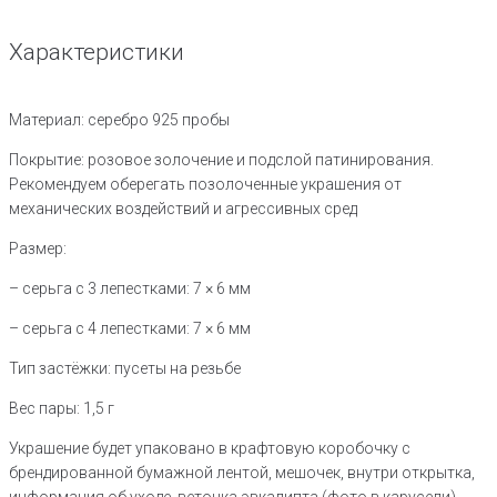
Характеристики
Материал: серебро 925 пробы
Покрытие: розовое золочение и подслой патинирования.
Рекомендуем оберегать позолоченные украшения от
механических воздействий и агрессивных сред
Размер:
– серьга с 3 лепестками: 7 × 6 мм
– серьга с 4 лепестками: 7 × 6 мм
Тип застёжки: пусеты на резьбе
Вес пары: 1,5 г
Украшение будет упаковано в крафтовую коробочку с
брендированной бумажной лентой, мешочек, внутри открытка,
информация об уходе, веточка эвкалипта (фото в карусели).