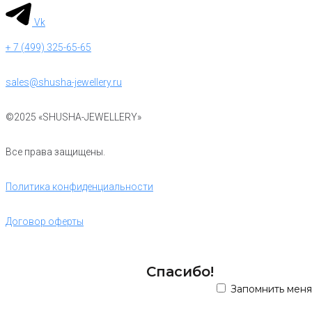
Vk
+ 7 (499) 325-65-65
sales@shusha-jewellery.ru
©2025 «SHUSHA-JEWELLERY»
Все права защищены.
Политика конфиденциальности
Договор оферты
Спасибо!
Запомнить меня