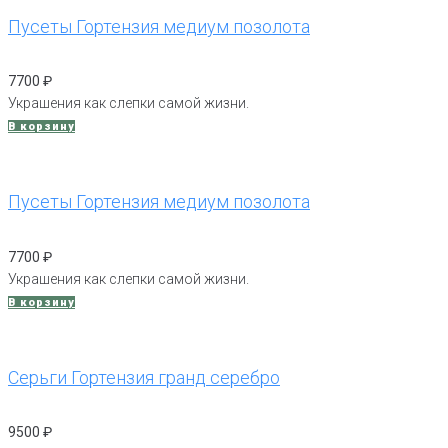
Пусеты Гортензия медиум позолота
7700
₽
Украшения как слепки самой жизни.
В корзину
Пусеты Гортензия медиум позолота
7700
₽
Украшения как слепки самой жизни.
В корзину
Серьги Гортензия гранд серебро
9500
₽