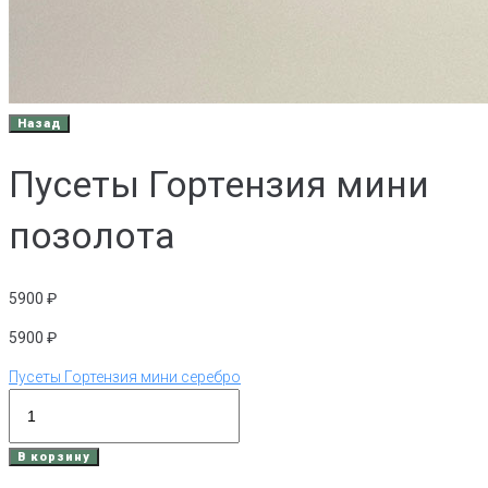
Пусеты Гортензия мини
позолота
5900
₽
5900
₽
Пусеты Гортензия мини серебро
Количество
товара
Пусеты
В корзину
Гортензия