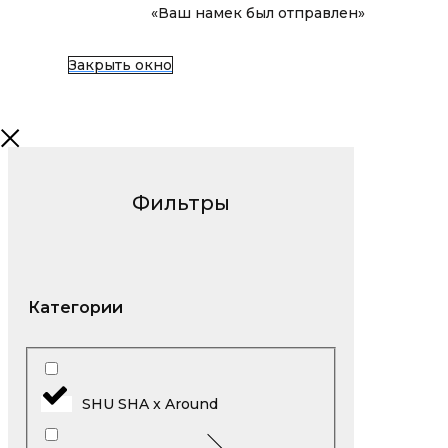
«Ваш намек был отправлен»
Закрыть окно
Фильтры
Категории
SHU SHA x Around