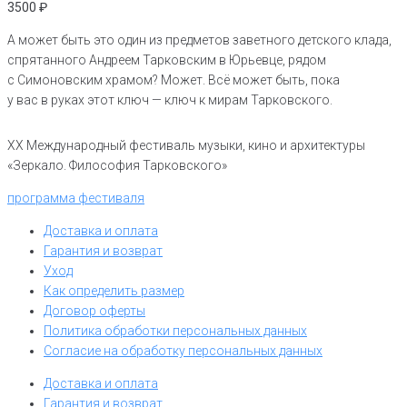
3500
₽
А может быть это один из предметов заветного детского клада,
спрятанного Андреем Тарковским в Юрьевце, рядом
с Симоновским храмом? Может. Всё может быть, пока
у вас в руках этот ключ — ключ к мирам Тарковского.
XX Международный фестиваль музыки, кино и архитектуры
«Зеркало. Философия Тарковского»
программа фестиваля
Доставка и оплата
Гарантия и возврат
Уход
Как определить размер
Договор оферты
Политика обработки персональных данных
Согласие на обработку персональных данных
Доставка и оплата
Гарантия и возврат