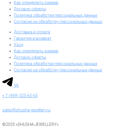
Как определить размер
Договор оферты
Политика обработки персональных данных
Согласие на обработку персональных данных
Доставка и оплата
Гарантия и возврат
Уход
Как определить размер
Договор оферты
Политика обработки персональных данных
Согласие на обработку персональных данных
Vk
+ 7 (499) 325-65-65
sales@shusha-jewellery.ru
©2025 «SHUSHA-JEWELLERY»