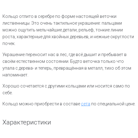
серебро
Кольцо отлито в серебре по форме настоящей веточки
лиственницы. Это очень тактильное украшение: пальцами
можно ощутить мельчайшие детали, рельеф, тонкие линии
роста, характерные для хвойных деревьев, и нежные округлости
почек.
Украшение переносит нас в лес, где всё дышит и пребывает в
своём естественном состоянии. Будто веточка только что
упала с дерева- и теперь, превращённая в металл, тихо об этом
напоминает.
Хорошо сочетается с другими кольцами или носится само по
себе.
Кольцо можно приобрести в составе
сета
по специальной цене.
Характеристики