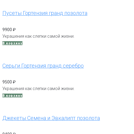
Пусеты Гортензия гранд позолота
9900
₽
Украшения как слепки самой жизни.
В корзину
Серьги Гортензия гранд серебро
9500
₽
Украшения как слепки самой жизни.
В корзину
Джекеты Семена и Эвкалипт позолота