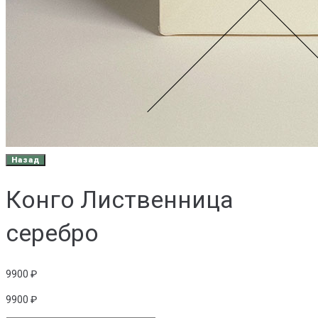
Конго Лиственница
серебро
9900
₽
9900
₽