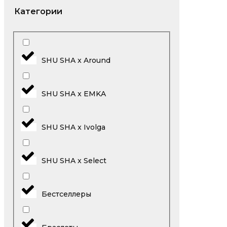
Категории
SHU SHA x Around
SHU SHA x EMKA
SHU SHA x Ivolga
SHU SHA x Select
Бестселлеры