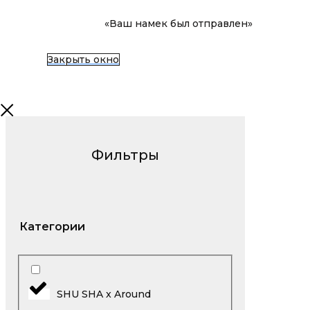
«Ваш намек был отправлен»
Закрыть окно
Фильтры
Категории
SHU SHA x Around