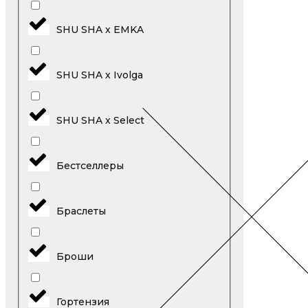
SHU SHA x EMKA
SHU SHA x Ivolga
SHU SHA x Select
Бестселлеры
Браслеты
Броши
Гортензия