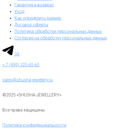
Гарантия и возврат
Уход
Как определить размер
Договор оферты
Политика обработки персональных данных
Согласие на обработку персональных данных
Vk
+ 7 (499) 325-65-65
sales@shusha-jewellery.ru
©2025 «SHUSHA-JEWELLERY»
Все права защищены.
Политика конфиденциальности