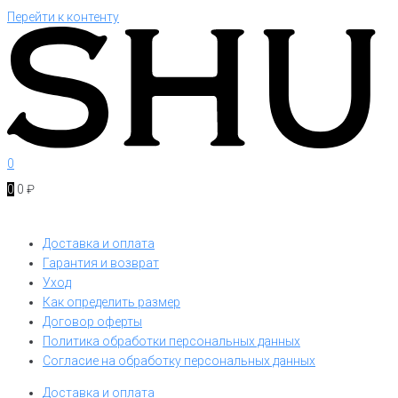
Перейти к контенту
0
0
0
₽
Доставка и оплата
Гарантия и возврат
Уход
Как определить размер
Договор оферты
Политика обработки персональных данных
Согласие на обработку персональных данных
Доставка и оплата