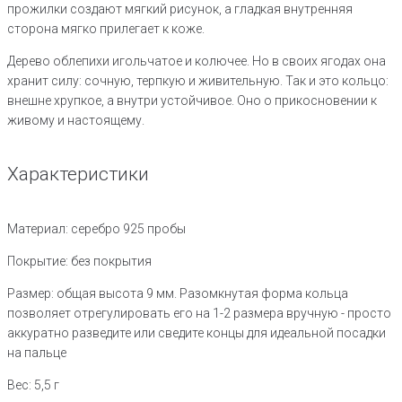
прожилки создают мягкий рисунок, а гладкая внутренняя
сторона мягко прилегает к коже.
Дерево облепихи игольчатое и колючее. Но в своих ягодах она
хранит силу: сочную, терпкую и живительную. Так и это кольцо:
внешне хрупкое, а внутри устойчивое. Оно о прикосновении к
живому и настоящему.
Характеристики
Материал: серебро 925 пробы
Покрытие: без покрытия
Размер: общая высота 9 мм. Разомкнутая форма кольца
позволяет отрегулировать его на 1-2 размера вручную - просто
аккуратно разведите или сведите концы для идеальной посадки
на пальце
Вес: 5,5 г