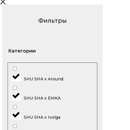
Фильтры
Категории
SHU SHA x Around
SHU SHA x EMKA
SHU SHA x Ivolga