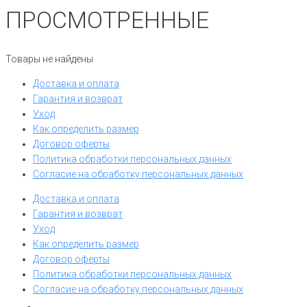
вариаций.
ПРОСМОТРЕННЫЕ
Опции
можно
выбрать
Товары не найдены
на
странице
Доставка и оплата
товара.
Гарантия и возврат
Уход
Как определить размер
Договор оферты
Политика обработки персональных данных
Согласие на обработку персональных данных
Доставка и оплата
Гарантия и возврат
Уход
Как определить размер
Договор оферты
Политика обработки персональных данных
Согласие на обработку персональных данных