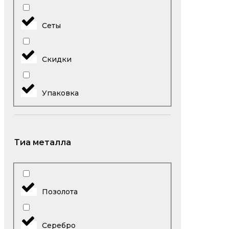
Сеты
Скидки
Упаковка
Тиа металла
Позолота
Серебро