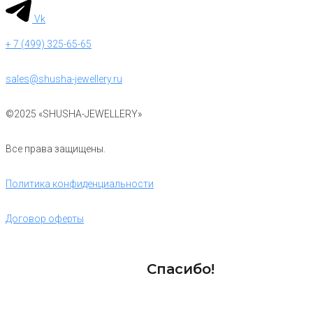
Vk
+ 7 (499) 325-65-65
sales@shusha-jewellery.ru
©2025 «SHUSHA-JEWELLERY»
Все права защищены.
Политика конфиденциальности
Договор оферты
Спасибо!