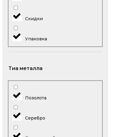
Скидки
Упаковка
Тиа металла
Позолота
Серебро