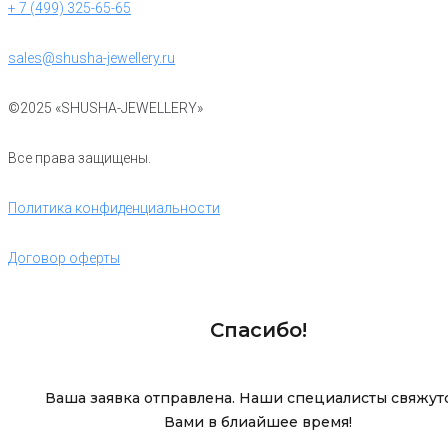
+ 7 (499) 325-65-65
sales@shusha-jewellery.ru
©2025 «SHUSHA-JEWELLERY»
Все права защищены.
Политика конфиденциальности
Договор оферты
Спасибо!
Ваша заявка отправлена. Наши специалисты свяжутс
Вами в блиайшее время!