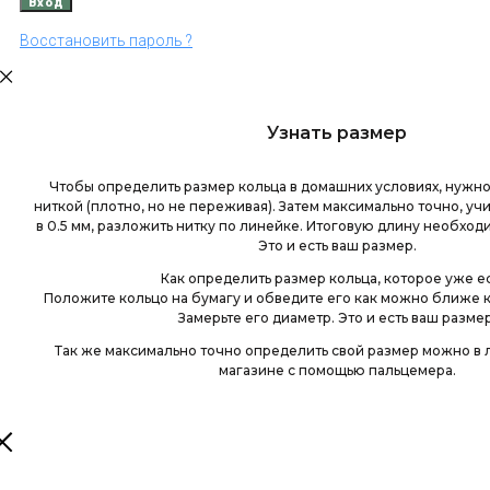
Восстановить пароль ?
Узнать размер
Чтобы определить размер кольца в домашних условиях, нужно
ниткой (плотно, но не переживая). Затем максимально точно, у
в 0.5 мм, разложить нитку по линейке. Итоговую длину необходи
Это и есть ваш размер.
Как определить размер кольца, которое уже е
Положите кольцо на бумагу и обведите его как можно ближе к
Замерьте его диаметр. Это и есть ваш размер
Так же максимально точно определить свой размер можно 
магазине с помощью пальцемера.