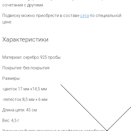
сочетании с другими.
Подвеску можно приобрести в составе
сета
по специальной
цене.
Характеристики
Материал: серебро 925 пробы
Покрытие: без покрытия
Размеры:
-цветок 17 мм ×14,5 мм
-лепесток 8,5 мм × 6 мм
Длина цепи: 45 см
Вес: 4,5 г
Украшение будет упаковано в крафтовую коробочку с