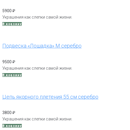
5900
₽
Украшения как слепки самой жизни.
В корзину
Подвеска «Лошадка» М серебро
9500
₽
Украшения как слепки самой жизни.
В корзину
Цепь якорного плетения 55 см серебро
3800
₽
Украшения как слепки самой жизни.
В корзину