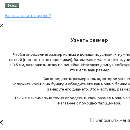
Восстановить пароль ?
Узнать размер
Чтобы определить размер кольца в домашних условиях, нужно
ниткой (плотно, но не переживая). Затем максимально точно, у
в 0.5 мм, разложить нитку по линейке. Итоговую длину необходи
Это и есть ваш размер.
Как определить размер кольца, которое уже е
Положите кольцо на бумагу и обведите его как можно ближе к
Замерьте его диаметр. Это и есть ваш размер
Так же максимально точно определить свой размер можно 
магазине с помощью пальцемера.
Запомнить меня