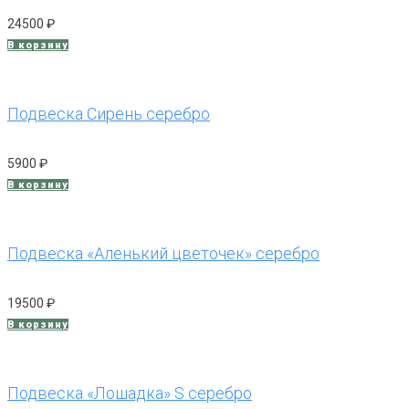
24500
₽
В корзину
Подвеска Сирень серебро
5900
₽
В корзину
Подвеска «Аленький цветочек» серебро
19500
₽
В корзину
Подвеска «Лошадка» S серебро