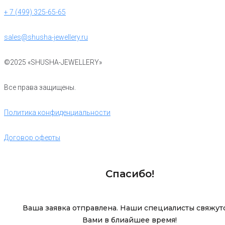
+ 7 (499) 325-65-65
sales@shusha-jewellery.ru
©2025 «SHUSHA-JEWELLERY»
Все права защищены.
Политика конфиденциальности
Договор оферты
Спасибо!
Ваша заявка отправлена. Наши специалисты свяжутс
Вами в блиайшее время!