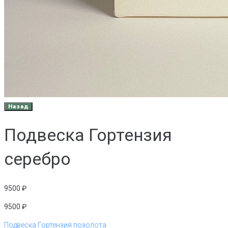
Подвеска Гортензия
серебро
9500
₽
9500
₽
Подвеска Гортензия позолота