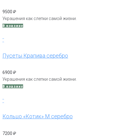
9500
₽
Украшения как слепки самой жизни.
В корзину
Пусеты Крапива серебро
6900
₽
Украшения как слепки самой жизни.
В корзину
Кольцо «Котик» М серебро
7200
₽