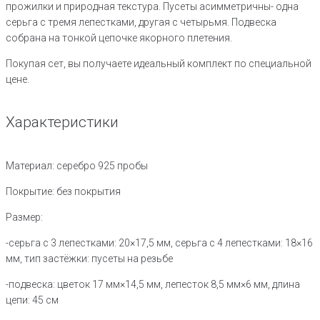
прожилки и природная текстура. Пусеты асимметричны- одна
серьга с тремя лепестками, другая с четырьмя. Подвеска
собрана на тонкой цепочке якорного плетения.
Покупая сет, вы получаете идеальный комплект по специальной
цене.
Характеристики
Материал: серебро 925 пробы
Покрытие: без покрытия
Размер:
-серьга с 3 лепестками: 20×17,5 мм, серьга с 4 лепестками: 18×16
мм, тип застёжки: пусеты на резьбе
-подвеска: цветок 17 мм×14,5 мм, лепесток 8,5 мм×6 мм, длина
цепи: 45 см