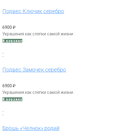
Подвес Ключик серебро
6900
₽
Украшения как слепки самой жизни.
В корзину
Подвес Замочек серебро
6900
₽
Украшения как слепки самой жизни.
В корзину
Брошь «Челнок» родий